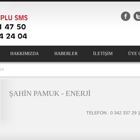
HAKKIMIZDA
HABERLER
İLETİŞİM
ÜYE 
Jİ
ŞAHİN PAMUK - ENERJİ
TELEFON : 0 342 337 29 