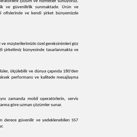
operatörlere çözüm ve hizmetler sunuyoruz.
lik ve güvenilirlik sunmaktadır. Ürün ve
li ofislerinde ve kendi şirket bünyemizde
ve müşterilerimizin özel gereksinimleri göz
di şirketimiz bünyesinde tasarlanmakta ve
ler, ölçülebilir ve dünya çapında 180'den
 yüksek performans ve kalitede mesajlaşma
aynı zamanda mobil operatörlerin, servis
yaçlarına göre uzman çözümler sunar.
n derece güvenilir ve yedeklenebilen SS7
ur.