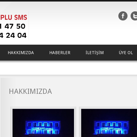
HAKKIMIZDA
HABERLER
İLETİŞİM
ÜYE OL
HAKKIMIZDA