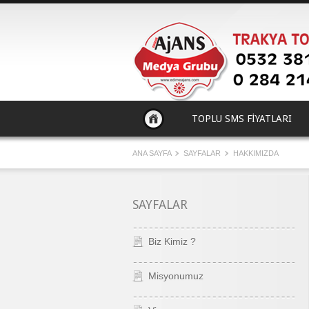
TOPLU SMS FİYATLARI
ANA SAYFA
SAYFALAR
HAKKIMIZDA
SAYFALAR
Biz Kimiz ?
Misyonumuz