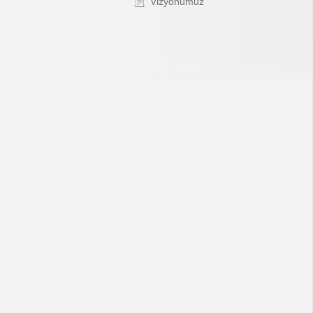
Vizyonumuz