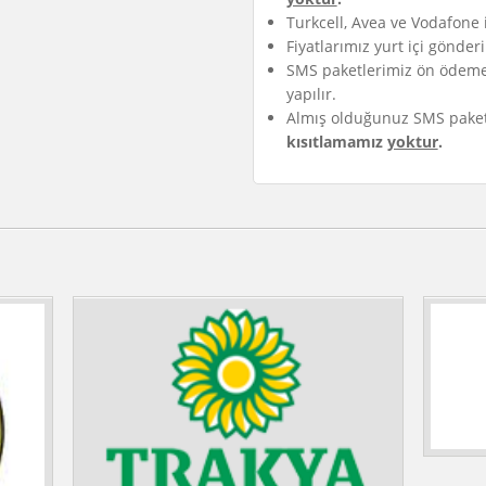
Turkcell, Avea ve Vodafone i
Fiyatlarımız yurt içi gönderi
SMS paketlerimiz ön ödeme
yapılır.
Almış olduğunuz SMS paketl
kısıtlamamız
yoktur
.