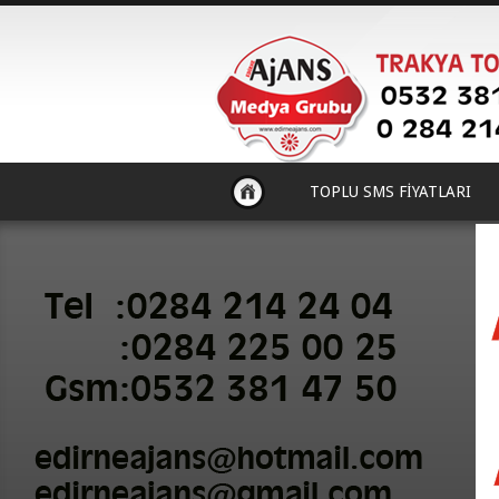
TOPLU SMS FİYATLARI