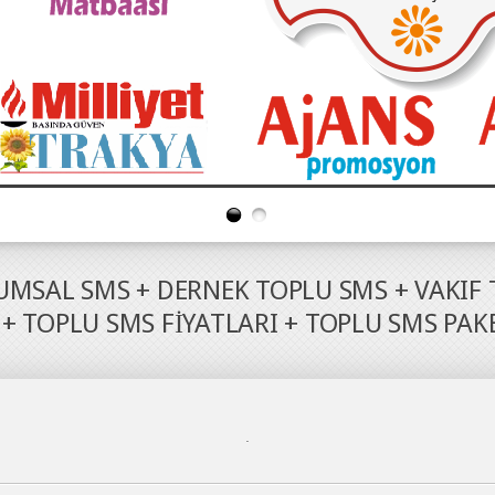
UMSAL SMS + DERNEK TOPLU SMS + VAKIF
+ TOPLU SMS FİYATLARI + TOPLU SMS PAK
.