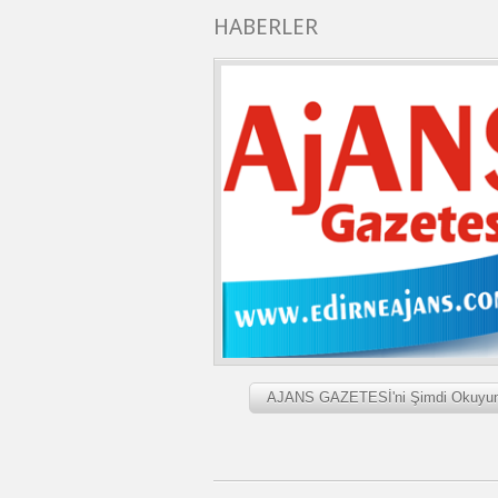
HABERLER
AJANS GAZETESİ'ni Şimdi Okuyu