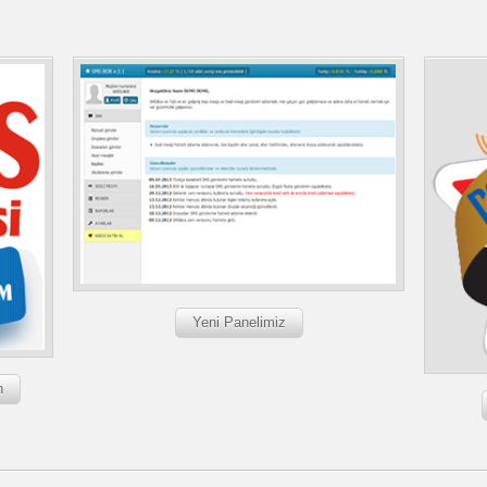
Yeni Panelimiz
n