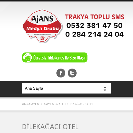
ANA SAYFA
SAYFALAR
DİLEKAĞACI OTEL
DİLEKAĞACI OTEL