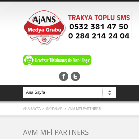
ANA SAYFA
SAYFALAR
AVM MFİ PARTNERS
AVM MFİ PARTNERS